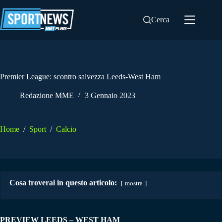
Salta
al
Cerca
contenuto
Premier League: scontro salvezza Leeds-West Ham
Redazione MME
3 Gennaio 2023
Home
/
Sport
/
Calcio
Cosa troverai in questo articolo:
mostra
PREVIEW LEEDS – WEST HAM