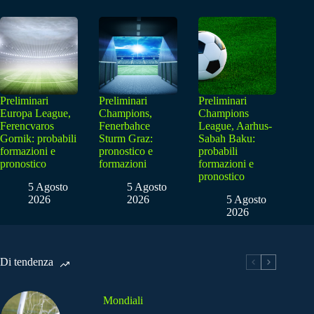
Preliminari
Preliminari
Preliminari
Europa League,
Champions,
Champions
Ferencvaros
Fenerbahce
League, Aarhus-
Gornik: probabili
Sturm Graz:
Sabah Baku:
formazioni e
pronostico e
probabili
pronostico
formazioni
formazioni e
pronostico
5 Agosto
5 Agosto
2026
2026
5 Agosto
2026
Di tendenza
Mondiali