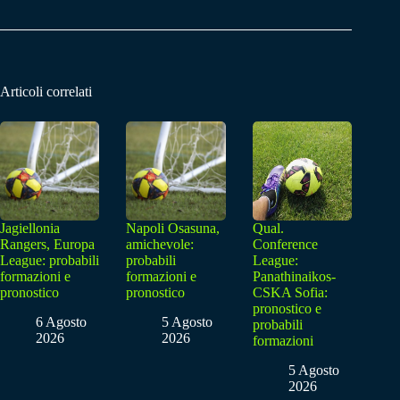
Articoli correlati
Jagiellonia
Napoli Osasuna,
Qual.
Rangers, Europa
amichevole:
Conference
League: probabili
probabili
League:
formazioni e
formazioni e
Panathinaikos-
pronostico
pronostico
CSKA Sofia:
pronostico e
6 Agosto
5 Agosto
probabili
2026
2026
formazioni
5 Agosto
2026