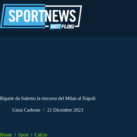
Salta
al
contenuto
Riparte da Salerno la rincorsa del Milan al Napoli
Giusi Carbone
21 Dicembre 2023
Home
/
Sport
/
Calcio