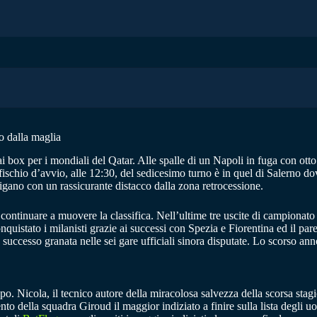
o dalla maglia
 box per i mondiali del Qatar. Alle spalle di un Napoli in fuga con otto
imo fischio d’avvio, alle 12:30, del sedicesimo turno è in quel di Salerno 
navigano con un rassicurante distacco dalla zona retrocessione.
continuare a muovere la classifica. Nell’ultime tre uscite di campionato
nquistato i milanisti grazie ai successi con Spezia e Fiorentina ed il pa
uccesso granata nelle sei gare ufficiali sinora disputate. Lo scorso anno
po. Nicola, il tecnico autore della miracolosa salvezza della scorsa sta
nto della squadra Giroud il maggior indiziato a finire sulla lista degli u