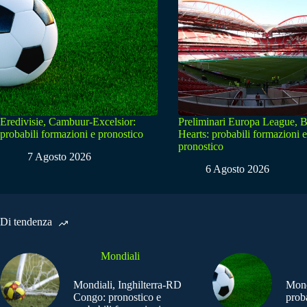
Eredivisie, Cambuur-Excelsior:
Preliminari Europa League, B
probabili formazioni e pronostico
Hearts: probabili formazioni e
pronostico
7 Agosto 2026
6 Agosto 2026
Di tendenza
Mondiali
Mondiali, Inghilterra-RD
Mond
Congo: pronostico e
prob