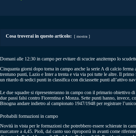
Cosa troverai in questo articolo:
mostra
Domani alle 12:30 in campo per evitare di scucire anzitempo lo scudett
Cinquanta giorni dopo torna in campo anche la serie A di calcio ferma ai
trentuno punti, Lazio e Inter a trenta e via via poi tutte le altre. Il pr
un ritardo di sedici punti in classifica con diciassette punti all’attivo 
Le due squadre si ripresenteranno in campo con il primario obiettivo di 
due passi falsi contro Fiorentina e Monza. Sette punti hanno, invece, co
Bisogna andare indietro al campionato 1947/1948 per registrare l’unico s
Probabili formazioni in campo
Novità in vista per le formazioni che potrebbero essere schierate in cam
marcatore a 4,45. Pioli, dal canto suo riproporrà in avanti come riferime