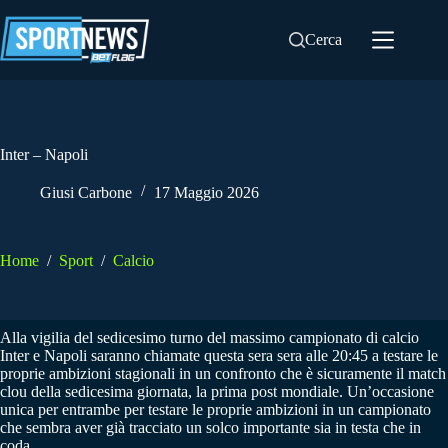
Salta
al
Cerca
contenuto
Inter – Napoli
Giusi Carbone
17 Maggio 2026
Home
/
Sport
/
Calcio
Alla vigilia del sedicesimo turno del massimo campionato di calcio
Inter e Napoli saranno chiamate questa sera sera alle 20:45 a testare le
proprie ambizioni stagionali in un confronto che è sicuramente il match
clou della sedicesima giornata, la prima post mondiale. Un’occasione
unica per entrambe per testare le proprie ambizioni in un campionato
che sembra aver già tracciato un solco importante sia in testa che in
coda.