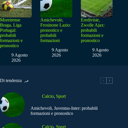
Moreirense
Amichevole,
Eredivisie,
Braga, Liga
Frosinone Lazio:
Zwolle Ajax:
Portugal:
pronostico e
probabili
probabili
probabili
formazioni e
formazioni e
formazioni
pronostico
pronostico
9 Agosto
9 Agosto
9 Agosto
2026
2026
2026
Di tendenza
Calcio
,
Sport
Amichevoli, Juventus-Inter: probabili
formazioni e pronostico
Calcio
,
Sport