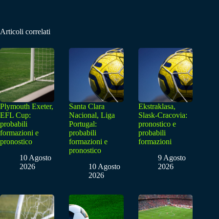
Articoli correlati
Plymouth Exeter,
Santa Clara
Ekstraklasa,
EFL Cup:
Nacional, Liga
Slask-Cracovia:
probabili
Portugal:
pronostico e
formazioni e
probabili
probabili
pronostico
formazioni e
formazioni
pronostico
10 Agosto
9 Agosto
2026
10 Agosto
2026
2026