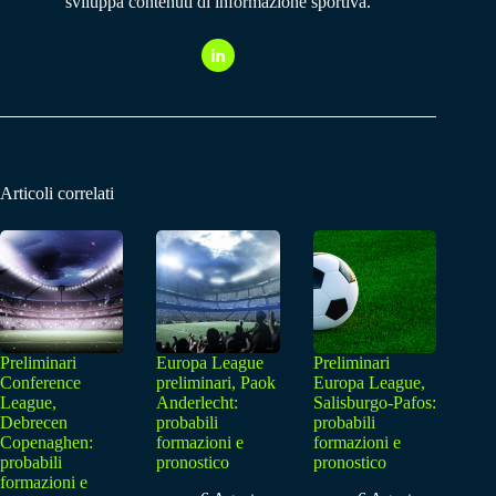
sviluppa contenuti di informazione sportiva.
Articoli correlati
Preliminari
Europa League
Preliminari
Conference
preliminari, Paok
Europa League,
League,
Anderlecht:
Salisburgo-Pafos:
Debrecen
probabili
probabili
Copenaghen:
formazioni e
formazioni e
probabili
pronostico
pronostico
formazioni e