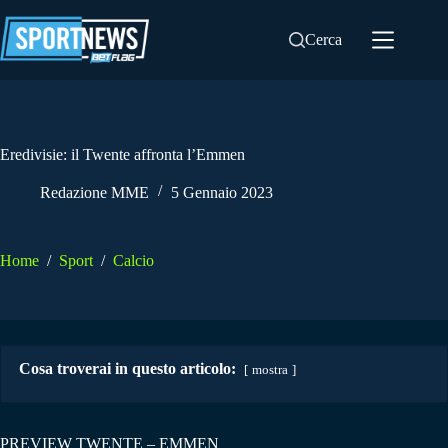
Salta
al
Cerca
contenuto
Eredivisie: il Twente affronta l’Emmen
Redazione MME
5 Gennaio 2023
Home
/
Sport
/
Calcio
Cosa troverai in questo articolo:
mostra
PREVIEW TWENTE – EMMEN