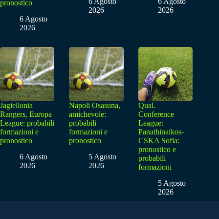
6 Agosto
6 Agosto
pronostico
2026
2026
6 Agosto
2026
Jagiellonia
Napoli Osasuna,
Qual.
Rangers, Europa
amichevole:
Conference
League: probabili
probabili
League:
formazioni e
formazioni e
Panathinaikos-
pronostico
pronostico
CSKA Sofia:
pronostico e
6 Agosto
5 Agosto
probabili
2026
2026
formazioni
5 Agosto
2026