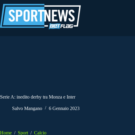
Salta
al
contenuto
Serie A: inedito derby tra Monza e Inter
Salvo Mangano
6 Gennaio 2023
Home
/
Sport
/
Calcio