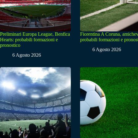
Preliminari Europa League, Benfica
Fiorentina A Coruna, amichev
Hearts: probabili formazioni e
probabili formazioni e pronos
pronostico
6 Agosto 2026
6 Agosto 2026