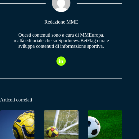
pp
m
Redazione MME
Questi contenuti sono a cura di MMEuropa,
realtà editoriale che su Sportnews.BetFlag cura e
sviluppa contenuti di informazione sportiva.
Articoli correlati