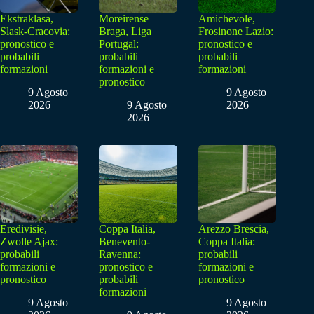
Ekstraklasa,
Moreirense
Amichevole,
Slask-Cracovia:
Braga, Liga
Frosinone Lazio:
pronostico e
Portugal:
pronostico e
probabili
probabili
probabili
formazioni
formazioni e
formazioni
pronostico
9 Agosto
9 Agosto
2026
9 Agosto
2026
2026
Eredivisie,
Coppa Italia,
Arezzo Brescia,
Zwolle Ajax:
Benevento-
Coppa Italia:
probabili
Ravenna:
probabili
formazioni e
pronostico e
formazioni e
pronostico
probabili
pronostico
formazioni
9 Agosto
9 Agosto