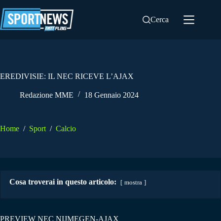
Salta
al
Cerca
contenuto
EREDIVISIE: IL NEC RICEVE L’AJAX
Redazione MME
18 Gennaio 2024
Home
/
Sport
/
Calcio
Cosa troverai in questo articolo:
mostra
PREVIEW NEC NIJMEGEN-AJAX