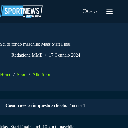
Salta
al
Cerca
contenuto
Sci di fondo maschile: Mass Start Final
Redazione MME
17 Gennaio 2024
Home
/
Sport
/
Altri Sport
Cosa troverai in questo articolo:
mostra
Mass Start Final Climb 10 km tl maschile