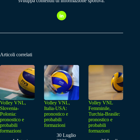
sviluppa contenuti di informazione sportiva.
Articoli correlati
Volley VNL,
Volley VNL,
Volley VNL
Slovenia-
Italia-USA:
Femminile,
Polonia:
pronostico e
Turchia-Brasile:
pronostico e
probabili
pronostico e
probabili
formazioni
probabili
formazioni
formazioni
30 Luglio