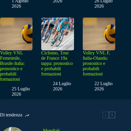
1 Agosto
2026
26 Luglio
2026
2026
Volley VNL
Ciclismo, Tour
Volley VNL F,
Femminile,
de France 19a
Italia-Olanda:
Brasile-Italia:
tappa: pronostico
pronostico e
pronostico e
e probabili
probabili
probabili
formazioni
formazioni
formazioni
24 Luglio
22 Luglio
25 Luglio
2026
2026
2026
Di tendenza
Mondiali