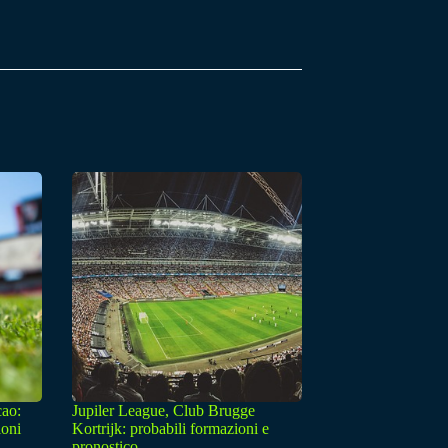
cao:
Jupiler League, Club Brugge
ioni
Kortrijk: probabili formazioni e
pronostico