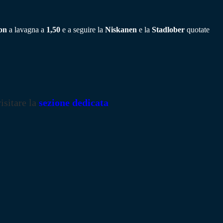
on
a lavagna a
1,50
e a seguire la
Niskanen
e la
Stadlober
quotate
isitare la
sezione dedicata