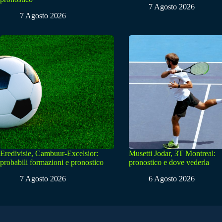
7 Agosto 2026
7 Agosto 2026
Eredivisie, Cambuur-Excelsior:
Musetti Jodar, 3T Montreal:
probabili formazioni e pronostico
pronostico e dove vederla
7 Agosto 2026
6 Agosto 2026