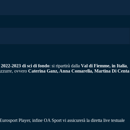
2022-2023 di sci di fondo
: si ripartirà dalla
Val di Fiemme, in Italia
,
 azzurre, ovvero
Caterina Ganz, Anna Comarella, Martina Di Centa
rosport Player, infine OA Sport vi assicurerà la diretta live testuale