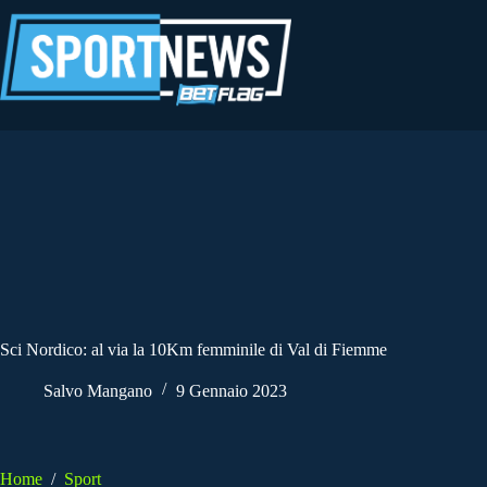
Salta
al
contenuto
Sci Nordico: al via la 10Km femminile di Val di Fiemme
Salvo Mangano
9 Gennaio 2023
Home
/
Sport