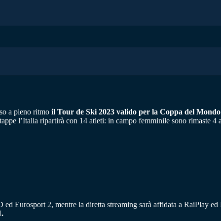
eso a pieno ritmo
il Tour de Ski 2023 valido per la Coppa del Mondo 
ppe l’Italia ripartirà con 14 atleti: in campo femminile sono rimaste 4
d Eurosport 2, mentre la diretta streaming sarà affidata a RaiPlay ed Eu
.