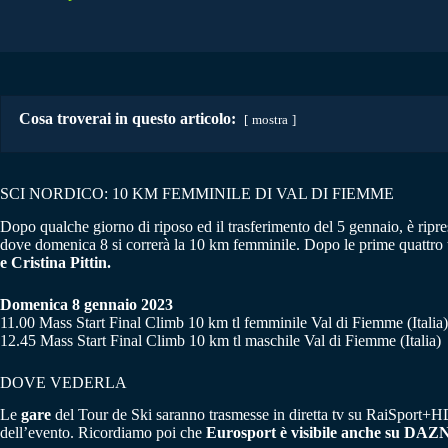
Cosa troverai in questo articolo:
mostra
SCI NORDICO: 10 KM FEMMINILE DI VAL DI FIEMME
Dopo qualche giorno di riposo ed il trasferimento del 5 gennaio, è ripr
dove domenica 8 si correrà la 10 km femminile. Dopo le prime quattro ta
e Cristina Pittin.
Domenica 8 gennaio 2023
11.00 Mass Start Final Climb 10 km tl femminile Val di Fiemme (Italia)
12.45 Mass Start Final Climb 10 km tl maschile Val di Fiemme (Italia)
DOVE VEDERLA
Le
gare
del Tour de Ski saranno trasmesse in diretta tv su RaiSport+HD e
dell’evento. Ricordiamo poi che
Eurosport è visibile anche su
DAZN