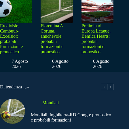
Eredivisie,
Fiorentina A
Preliminari
Cambuur-
Coruna,
Europa League,
Excelsior:
amichevole:
Benfica Hearts:
probabili
probabili
probabili
formazioni e
formazioni e
formazioni e
pronostico
pronostico
pronostico
7 Agosto
6 Agosto
6 Agosto
2026
2026
2026
Di tendenza
Mondiali
Mondiali, Inghilterra-RD Congo: pronostico
e probabili formazioni