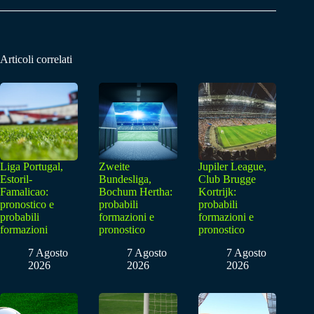
Articoli correlati
Liga Portugal,
Zweite
Jupiler League,
Estoril-
Bundesliga,
Club Brugge
Famalicao:
Bochum Hertha:
Kortrijk:
pronostico e
probabili
probabili
probabili
formazioni e
formazioni e
formazioni
pronostico
pronostico
7 Agosto
7 Agosto
7 Agosto
2026
2026
2026