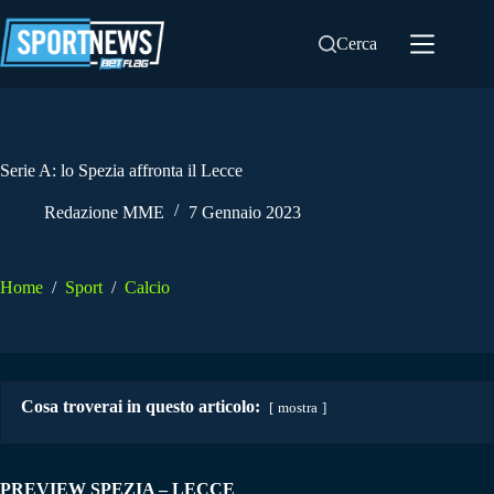
Salta
al
Cerca
contenuto
Serie A: lo Spezia affronta il Lecce
Redazione MME
7 Gennaio 2023
Home
/
Sport
/
Calcio
Cosa troverai in questo articolo:
mostra
PREVIEW SPEZIA – LECCE