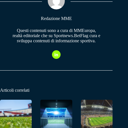
pp
m
Redazione MME
Questi contenuti sono a cura di MMEuropa,
realtà editoriale che su Sportnews.BetFlag cura e
sviluppa contenuti di informazione sportiva.
Articoli correlati