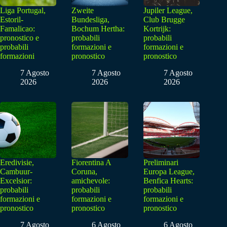
Liga Portugal,
Zweite
Jupiler League,
Estoril-
Bundesliga,
Club Brugge
Famalicao:
Bochum Hertha:
Kortrijk:
pronostico e
probabili
probabili
probabili
formazioni e
formazioni e
formazioni
pronostico
pronostico
7 Agosto
7 Agosto
7 Agosto
2026
2026
2026
Eredivisie,
Fiorentina A
Preliminari
Cambuur-
Coruna,
Europa League,
Excelsior:
amichevole:
Benfica Hearts:
probabili
probabili
probabili
formazioni e
formazioni e
formazioni e
pronostico
pronostico
pronostico
7 Agosto
6 Agosto
6 Agosto