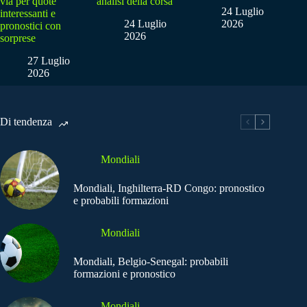
via per quote
analisi della corsa
24 Luglio
interessanti e
24 Luglio
2026
pronostici con
2026
sorprese
27 Luglio
2026
Di tendenza
Mondiali
Mondiali, Inghilterra-RD Congo: pronostico
e probabili formazioni
Mondiali
Mondiali, Belgio-Senegal: probabili
formazioni e pronostico
Mondiali