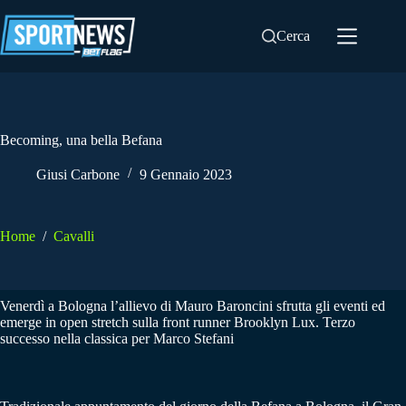
Salta
al
Cerca
contenuto
Becoming, una bella Befana
Giusi Carbone
9 Gennaio 2023
Home
/
Cavalli
Venerdì a Bologna l’allievo di Mauro Baroncini sfrutta gli eventi ed
emerge in open stretch sulla front runner Brooklyn Lux. Terzo
successo nella classica per Marco Stefani