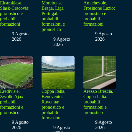
Ekstraklasa,
Moreirense
Amichevole,
Slask-Cracovia:
Braga, Liga
Frosinone Lazio:
pronostico e
Portugal:
pronostico e
probabili
probabili
probabili
formazioni
formazioni e
formazioni
pronostico
9 Agosto
9 Agosto
2026
9 Agosto
2026
2026
Eredivisie,
Coppa Italia,
Arezzo Brescia,
Zwolle Ajax:
Benevento-
Coppa Italia:
probabili
Ravenna:
probabili
formazioni e
pronostico e
formazioni e
pronostico
probabili
pronostico
formazioni
9 Agosto
9 Agosto
2026
9 Agosto
2026