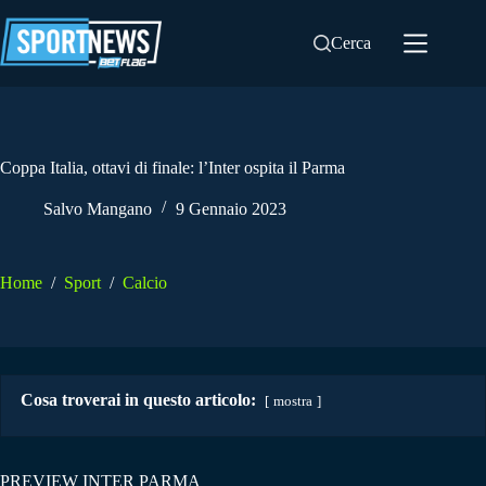
Salta
al
Cerca
contenuto
Coppa Italia, ottavi di finale: l’Inter ospita il Parma
Salvo Mangano
9 Gennaio 2023
Home
/
Sport
/
Calcio
Cosa troverai in questo articolo:
mostra
PREVIEW INTER PARMA