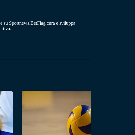
he su Sportnews.BetFlag cura e sviluppa
rtiva.