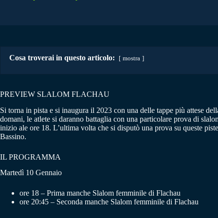
Cosa troverai in questo articolo:
mostra
PREVIEW SLALOM FLACHAU
Si torna in pista e si inaugura il 2023 con una delle tappe più attese del
domani, le atlete si daranno battaglia con una particolare prova di slalom
inizio ale ore 18. L’ultima volta che si disputò una prova su queste pist
Bassino.
IL PROGRAMMA
Martedì 10 Gennaio
ore 18 – Prima manche Slalom femminile di Flachau
ore 20:45 – Seconda manche Slalom femminile di Flachau