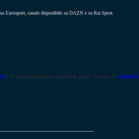
 su Eurosport, canale disponibile su DAZN e su Rai Sport.
se
e le manifestazioni sportive, puoi visitare la
sezione