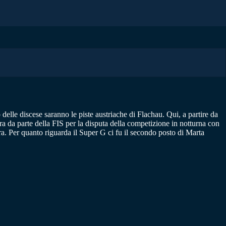
 delle discese saranno le piste austriache di Flachau. Qui, a partire da
era da parte della FIS per la disputa della competizione in notturna con
era. Per quanto riguarda il Super G ci fu il secondo posto di Marta