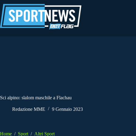
Salta
al
contenuto
Sci alpino: slalom maschile a Flachau
Redazione MME
9 Gennaio 2023
Home
/
Sport
/
Altri Sport