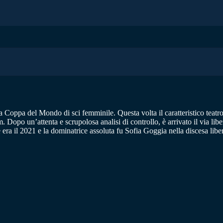
la Coppa del Mondo di sci femminile. Questa volta il caratteristico teatro
. Dopo un’attenta e scrupolosa analisi di controllo, è arrivato il via lib
e era il 2021 e la dominatrice assoluta fu Sofia Goggia nella discesa lib