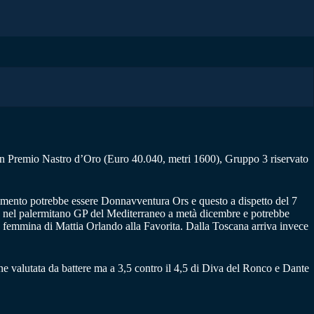
an Premio Nastro d’Oro (Euro 40.040, metri 1600), Gruppo 3 riservato
ferimento potrebbe essere Donnavventura Ors e questo a dispetto del 7
to nel palermitano GP del Mediterraneo a metà dicembre e potrebbe
a femmina di Mattia Orlando alla Favorita. Dalla Toscana arriva invece
ne valutata da battere ma a 3,5 contro il 4,5 di Diva del Ronco e Dante