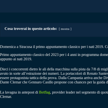
Cosa troverai in questo articolo:
mostra
Domenica a Siracusa il primo appuntamento classico per i nati 2019. C
Primo appuntamento classico del 2023 per i 4 anni in programma domeni
appunto ai nati 2019.
Dieci i concorrenti dietro le ali della macchina sulla pista da 7/8 di m
avuto in sorte all’estrazione dei numeri. La portacolori di Renato San
essere protagonista tattica della prova. Dalla Campania arriva anche D
Dante Clemar che Gennaro Casillo propone con chances per la guida di
La lavagna in antepost di
Betflag
, provider leader nel segmento di quot
Clemar.