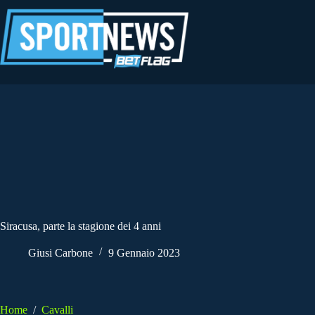
Salta
al
contenuto
Siracusa, parte la stagione dei 4 anni
Giusi Carbone
9 Gennaio 2023
Home
/
Cavalli