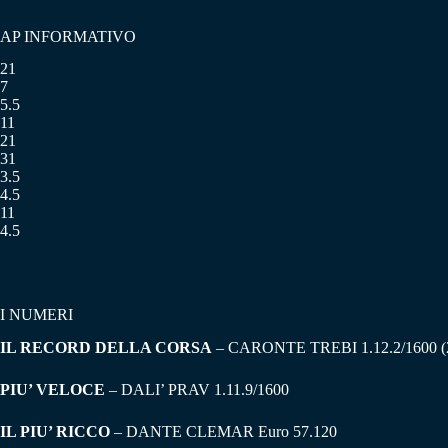
AP INFORMATIVO
21
7
5.5
11
21
31
3.5
4.5
11
4.5
I NUMERI
IL RECORD DELLA CORSA
– CARONTE TREBI 1.12.2/1600 (
PIU’ VELOCE
– DALI’ PRAV 1.11.9/1600
IL PIU’ RICCO
– DANTE CLEMAR Euro 57.120