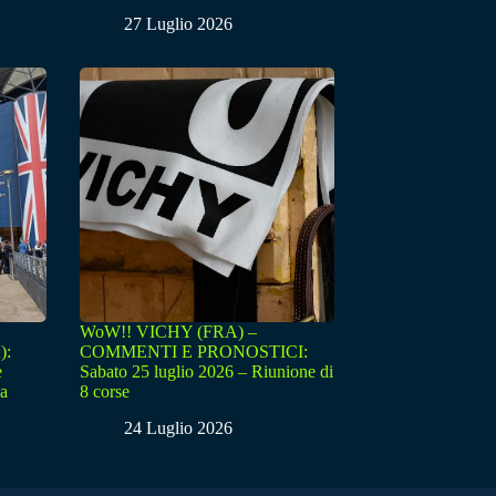
27 Luglio 2026
WoW!! VICHY (FRA) –
):
COMMENTI E PRONOSTICI:
e
Sabato 25 luglio 2026 – Riunione di
sa
8 corse
24 Luglio 2026