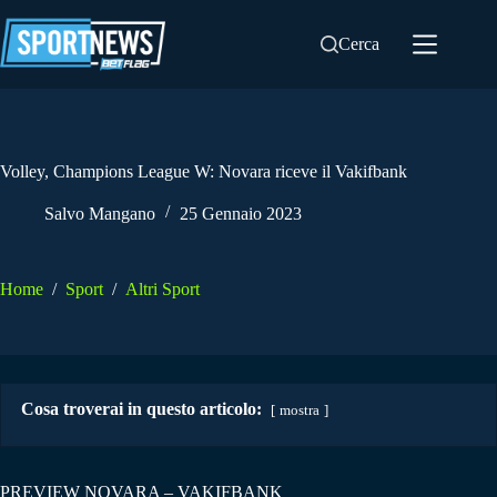
Salta
al
Cerca
contenuto
Volley, Champions League W: Novara riceve il Vakifbank
Salvo Mangano
25 Gennaio 2023
Home
/
Sport
/
Altri Sport
Cosa troverai in questo articolo:
mostra
PREVIEW NOVARA – VAKIFBANK