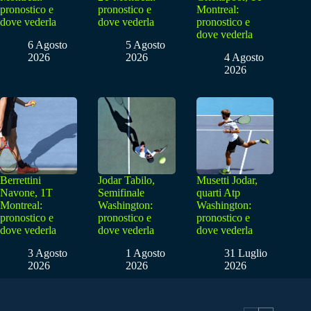
pronostico e
pronostico e
Montreal:
dove vederla
dove vederla
pronostico e
dove vederla
6 Agosto
5 Agosto
2026
2026
4 Agosto
2026
Berrettini
Jodar Tabilo,
Musetti Jodar,
Navone, 1T
Semifinale
quarti Atp
Montreal:
Washington:
Washington:
pronostico e
pronostico e
pronostico e
dove vederla
dove vederla
dove vederla
3 Agosto
1 Agosto
31 Luglio
2026
2026
2026