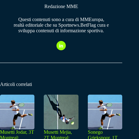
Redazione MME
Questi contenuti sono a cura di MMEuropa,
realtà editoriale che su Sportnews.BetFlag cura e
sviluppa contenuti di informazione sportiva.
Articoli correlati
Musetti Jodar, 3T
Musetti Mejia,
Sonego
Montreal:
2T Montreal:
Griekspoor, 1T