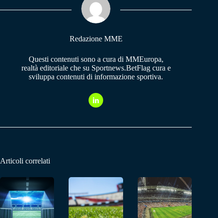
pp
m
Redazione MME
Questi contenuti sono a cura di MMEuropa,
realtà editoriale che su Sportnews.BetFlag cura e
sviluppa contenuti di informazione sportiva.
Articoli correlati