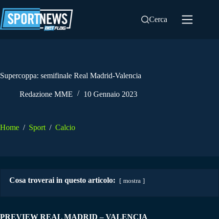
Salta
al
Cerca
contenuto
Supercoppa: semifinale Real Madrid-Valencia
Redazione MME
10 Gennaio 2023
Home
/
Sport
/
Calcio
Cosa troverai in questo articolo:
mostra
PREVIEW REAL MADRID – VALENCIA