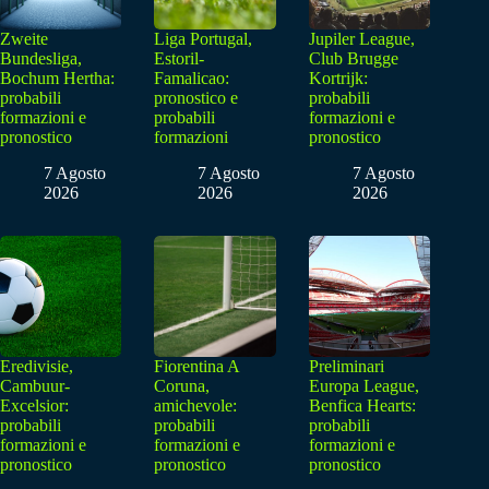
Zweite
Liga Portugal,
Jupiler League,
Bundesliga,
Estoril-
Club Brugge
Bochum Hertha:
Famalicao:
Kortrijk:
probabili
pronostico e
probabili
formazioni e
probabili
formazioni e
pronostico
formazioni
pronostico
7 Agosto
7 Agosto
7 Agosto
2026
2026
2026
Eredivisie,
Fiorentina A
Preliminari
Cambuur-
Coruna,
Europa League,
Excelsior:
amichevole:
Benfica Hearts:
probabili
probabili
probabili
formazioni e
formazioni e
formazioni e
pronostico
pronostico
pronostico