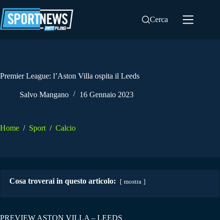
Salta
al
Cerca
contenuto
Premier League: l’Aston Villa ospita il Leeds
Salvo Mangano
16 Gennaio 2023
Home
/
Sport
/
Calcio
Cosa troverai in questo articolo:
mostra
PREVIEW ASTON VILLA – LEEDS