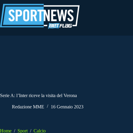
Salta
al
contenuto
Serie A: l’Inter riceve la visita del Verona
Redazione MME
16 Gennaio 2023
Home
/
Sport
/
Calcio