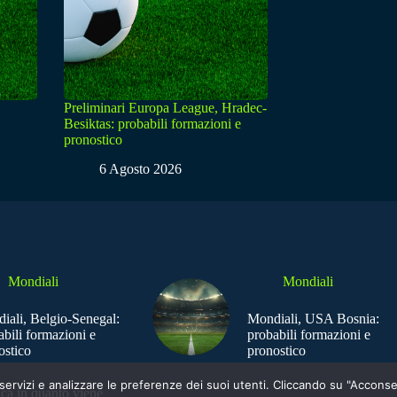
Preliminari Europa League, Hradec-
Besiktas: probabili formazioni e
pronostico
6 Agosto 2026
Mondiali
Mondiali
iali, Belgio-Senegal:
Mondiali, USA Bosnia:
abili formazioni e
probabili formazioni e
ostico
pronostico
e i servizi e analizzare le preferenze dei suoi utenti. Cliccando su "Acco
ica in quanto viene