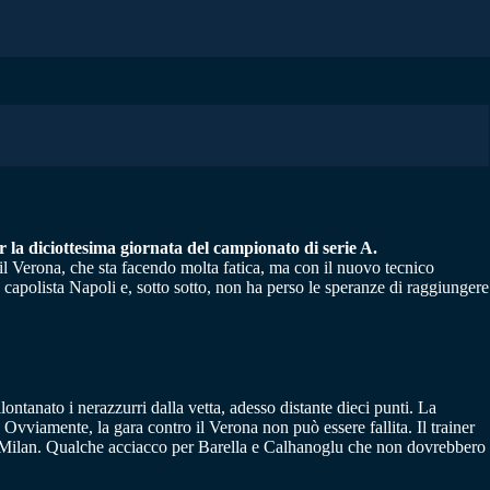
er la diciottesima giornata del campionato di serie A.
ma, il Verona, che sta facendo molta fatica, ma con il nuovo tecnico
a capolista Napoli e, sotto sotto, non ha perso le speranze di raggiungere
lontanato i nerazzurri dalla vetta, adesso distante dieci punti. La
vviamente, la gara contro il Verona non può essere fallita. Il trainer
l Milan. Qualche acciacco per Barella e Calhanoglu che non dovrebbero