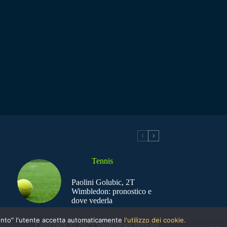
Tennis
Paolini Golubic, 2T
Wimbledon: pronostico e
dove vederla
nsento" l'utente accetta automaticamente
l'utilizzo dei cookie.
Copyright © 2025 SportNews BetFlag