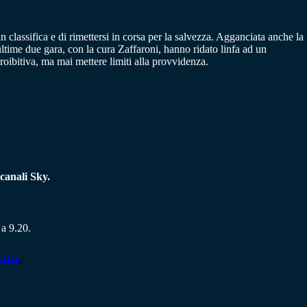
in classifica e di rimettersi in corsa per la salvezza. Agganciata anche la
ultime due gara, con la cura Zaffaroni, hanno ridato linfa ad un
roibitiva, ma mai mettere limiti alla provvidenza.
 canali Sky.
 a 9.20.
ata
.