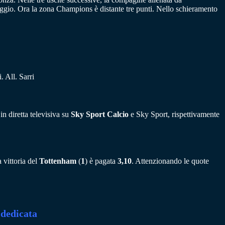
taggio. Ora la zona Champions è distante tre punti. Nello schieramento
 All. Sarri
n diretta televisiva su
Sky Sport Calcio
e Sky Sport, rispettivamente
 vittoria del
Tottenham
(
1
) è pagata
3,10
. Attenzionando le quote
 dedicata