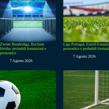
Zweite Bundesliga, Bochum
Liga Portugal, Estoril-Famali
Hertha: probabili formazioni e
pronostico e probabili formaz
pronostico
7 Agosto 2026
7 Agosto 2026