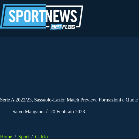
Salta
al
contenuto
Serie A 2022/23, Sassuolo-Lazio: Match Preview, Formazioni e Quote
Salvo Mangano
20 Febbraio 2023
Home
/
Sport
/
Calcio