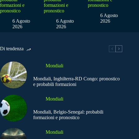
formazioni e
formazioni e
pronostico
pronostico
pronostico
6 Agosto
6 Agosto
6 Agosto
2026
2026
2026
Di tendenza
Mondiali
Mondiali, Inghilterra-RD Congo: pronostico
e probabili formazioni
Mondiali
Mondiali, Belgio-Senegal: probabili
formazioni e pronostico
Mondiali