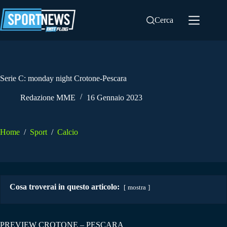
Salta
al
Cerca
contenuto
Serie C: monday night Crotone-Pescara
Redazione MME
16 Gennaio 2023
Home
/
Sport
/
Calcio
Cosa troverai in questo articolo:
mostra
PREVIEW CROTONE – PESCARA