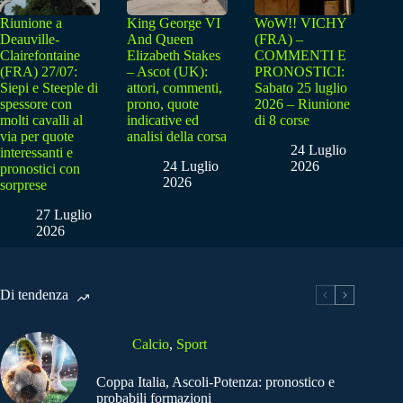
Riunione a
King George VI
WoW!! VICHY
Deauville-
And Queen
(FRA) –
Clairefontaine
Elizabeth Stakes
COMMENTI E
(FRA) 27/07:
– Ascot (UK):
PRONOSTICI:
Siepi e Steeple di
attori, commenti,
Sabato 25 luglio
spessore con
prono, quote
2026 – Riunione
molti cavalli al
indicative ed
di 8 corse
via per quote
analisi della corsa
24 Luglio
interessanti e
24 Luglio
2026
pronostici con
2026
sorprese
27 Luglio
2026
Di tendenza
Calcio
,
Sport
Coppa Italia, Ascoli-Potenza: pronostico e
probabili formazioni