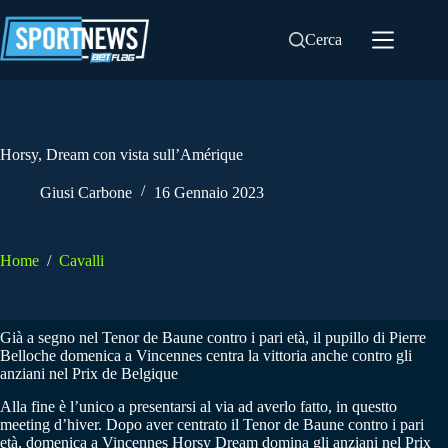
Salta
al
Cerca
contenuto
Horsy, Dream con vista sull’Amérique
Giusi Carbone
16 Gennaio 2023
Home
/
Cavalli
Già a segno nel Tenor de Baune contro i pari età, il pupillo di Pierre
Belloche domenica a Vincennes centra la vittoria anche contro gli
anziani nel Prix de Belgique
Alla fine è l’unico a presentarsi al via ad averlo fatto, in questto
meeting d’hiver. Dopo aver centrato il Tenor de Baune contro i pari
età, domenica a Vincennes Horsy Dream domina gli anziani nel Prix