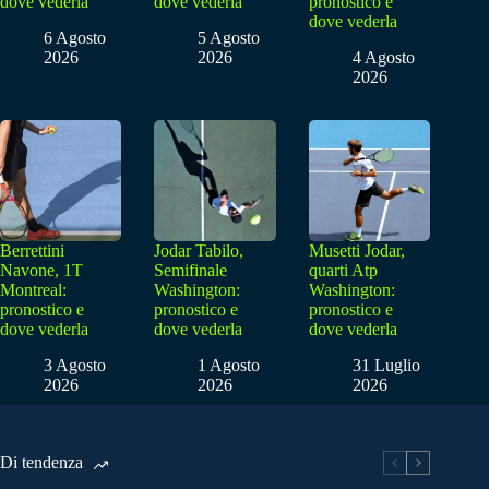
dove vederla
dove vederla
pronostico e
dove vederla
6 Agosto
5 Agosto
2026
2026
4 Agosto
2026
Berrettini
Jodar Tabilo,
Musetti Jodar,
Navone, 1T
Semifinale
quarti Atp
Montreal:
Washington:
Washington:
pronostico e
pronostico e
pronostico e
dove vederla
dove vederla
dove vederla
3 Agosto
1 Agosto
31 Luglio
2026
2026
2026
Di tendenza