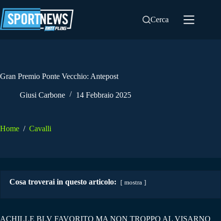
Salta
al
Cerca
contenuto
Gran Premio Ponte Vecchio: Antepost
Giusi Carbone
14 Febbraio 2025
Home
/
Cavalli
Cosa troverai in questo articolo:
mostra
ACHILLE BLV FAVORITO MA NON TROPPO AL VISARNO