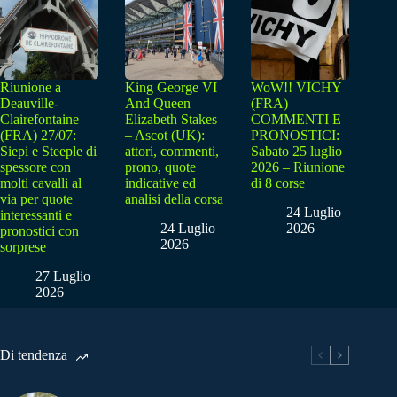
Riunione a
King George VI
WoW!! VICHY
Deauville-
And Queen
(FRA) –
Clairefontaine
Elizabeth Stakes
COMMENTI E
(FRA) 27/07:
– Ascot (UK):
PRONOSTICI:
Siepi e Steeple di
attori, commenti,
Sabato 25 luglio
spessore con
prono, quote
2026 – Riunione
molti cavalli al
indicative ed
di 8 corse
via per quote
analisi della corsa
24 Luglio
interessanti e
24 Luglio
2026
pronostici con
2026
sorprese
27 Luglio
2026
Di tendenza