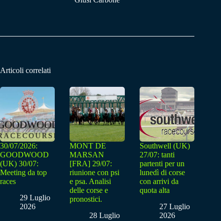
Articoli correlati
30/07/2026:
MONT DE
Southwell (UK)
GOODWOOD
MARSAN
27/07: tanti
(UK) 30/07:
[FRA] 29/07:
partenti per un
Meeting da top
riunione con psi
lunedì di corse
races
e psa. Analisi
con arrivi da
delle corse e
quota alta
29 Luglio
pronostici.
2026
27 Luglio
28 Luglio
2026