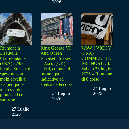
2026
Riunione a
King George VI
WoW!! VICHY
Deauville-
And Queen
(FRA) –
Clairefontaine
Elizabeth Stakes
COMMENTI E
(FRA) 27/07:
– Ascot (UK):
PRONOSTICI:
Siepi e Steeple di
attori, commenti,
Sabato 25 luglio
spessore con
prono, quote
2026 – Riunione
molti cavalli al
indicative ed
di 8 corse
via per quote
analisi della corsa
24 Luglio
interessanti e
24 Luglio
2026
pronostici con
2026
sorprese
27 Luglio
2026