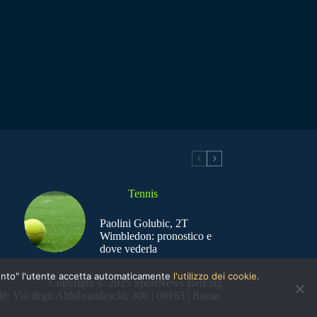
Tennis
Paolini Golubic, 2T
Wimbledon: pronostico e
dove vederla
nsento" l'utente accetta automaticamente
l'utilizzo dei cookie.
Copyright © 2025 SportNews BetFlag
e: Via degli Aldobrandeschi, 300 | 00163 | Roma