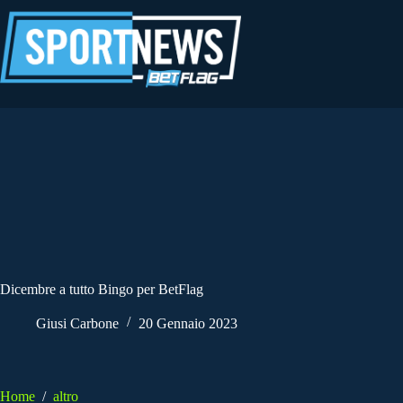
Salta
al
contenuto
Dicembre a tutto Bingo per BetFlag
Giusi Carbone
20 Gennaio 2023
Home
/
altro