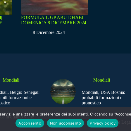
|
FORMULA 1: GP ABU DHABI |
E
DOMENICA 8 DICEMBRE 2024
8 Dicembre 2024
Mondiali
Mondiali
iali, Belgio-Senegal:
Mondiali, USA Bosnia:
abili formazioni e
probabili formazioni e
ostico
pronostico
e i servizi e analizzare le preferenze dei suoi utenti. Cliccando su "Acco
ica in quanto viene
Sede Legal
Acconsento
Non acconsento
Privacy policy