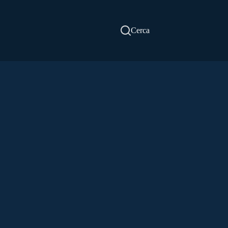
Cerca