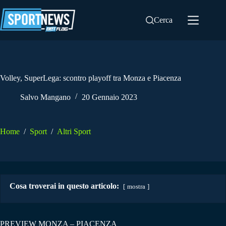
Salta
al
Cerca
contenuto
Volley, SuperLega: scontro playoff tra Monza e Piacenza
Salvo Mangano
20 Gennaio 2023
Home
/
Sport
/
Altri Sport
Cosa troverai in questo articolo:
mostra
PREVIEW MONZA – PIACENZA