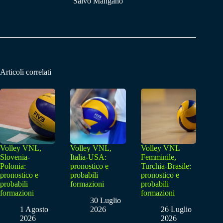
Salvo Mangano
Articoli correlati
Volley VNL,
Volley VNL,
Volley VNL
Slovenia-
Italia-USA:
Femminile,
Polonia:
pronostico e
Turchia-Brasile:
pronostico e
probabili
pronostico e
probabili
formazioni
probabili
formazioni
formazioni
30 Luglio
1 Agosto
2026
26 Luglio
2026
2026