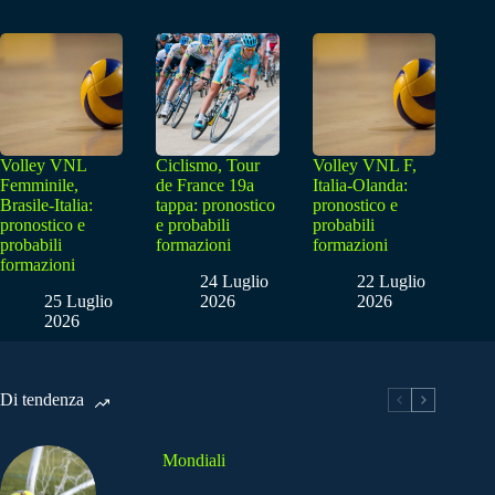
Volley VNL
Ciclismo, Tour
Volley VNL F,
Femminile,
de France 19a
Italia-Olanda:
Brasile-Italia:
tappa: pronostico
pronostico e
pronostico e
e probabili
probabili
probabili
formazioni
formazioni
formazioni
24 Luglio
22 Luglio
25 Luglio
2026
2026
2026
Di tendenza
Mondiali