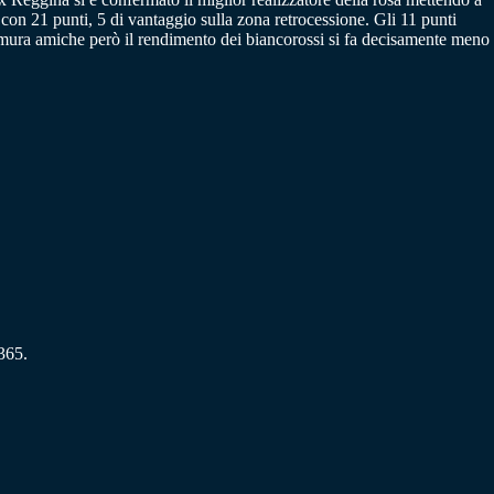
con 21 punti, 5 di vantaggio sulla zona retrocessione. Gli 11 punti
e mura amiche però il rendimento dei biancorossi si fa decisamente meno
t365.