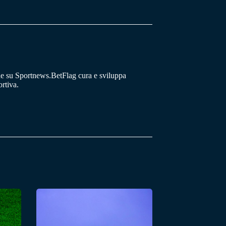
he su Sportnews.BetFlag cura e sviluppa
rtiva.