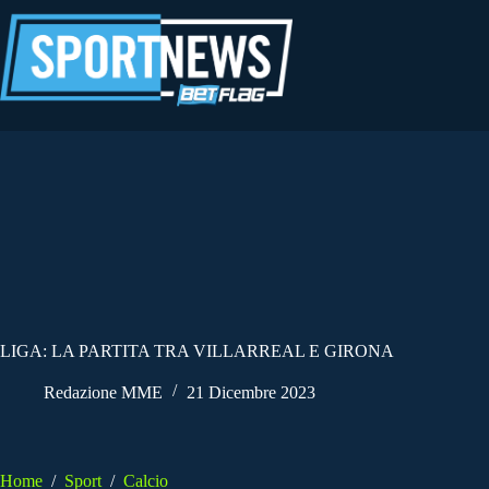
Salta
al
contenuto
LIGA: LA PARTITA TRA VILLARREAL E GIRONA
Redazione MME
21 Dicembre 2023
Home
/
Sport
/
Calcio