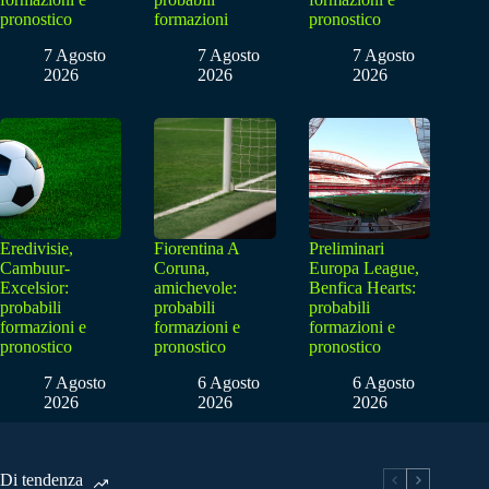
pronostico
formazioni
pronostico
7 Agosto
7 Agosto
7 Agosto
2026
2026
2026
Eredivisie,
Fiorentina A
Preliminari
Cambuur-
Coruna,
Europa League,
Excelsior:
amichevole:
Benfica Hearts:
probabili
probabili
probabili
formazioni e
formazioni e
formazioni e
pronostico
pronostico
pronostico
7 Agosto
6 Agosto
6 Agosto
2026
2026
2026
Di tendenza