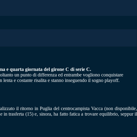
ima e quarta giornata del girone C di serie C.
è soltanto un punto di differenza ed entrambe vogliono conquistare
n lenta e costante risalita e stanno inseguendo il sogno playoff.
alizzato il ritorno in Puglia del centrocampista Vacca (non disponibile,
 trasferta (15) e, sinora, ha fatto fatica a trovare equilibrio, seppur il