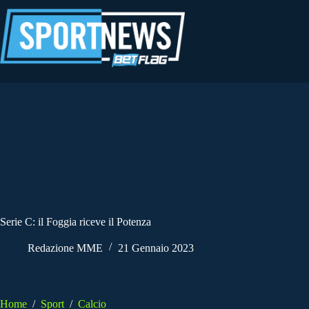
Salta
al
contenuto
Serie C: il Foggia riceve il Potenza
Redazione MME
21 Gennaio 2023
Home
/
Sport
/
Calcio