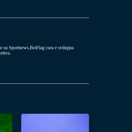
he su Sportnews.BetFlag cura e sviluppa
rtiva.