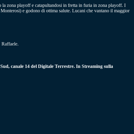
a zona playoff e catapultandosi in fretta in furia in zona playoff. I
el Monterosi) e godono di ottima salute. Lucani che vantano il maggior
 Raffaele.
 Sud, canale 14 del Digitale Terrestre. In Streaming sulla