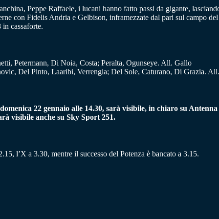
china, Peppe Raffaele, i lucani hanno fatto passi da gigante, lasciando l
interne con Fidelis Andria e Gelbison, inframezzate dal pari sul campo d
 in cassaforte.
etti, Petermann, Di Noia, Costa; Peralta, Ogunseye. All. Gallo
ic, Del Pinto, Laaribi, Verrengia; Del Sole, Caturano, Di Grazia. All.
domenica 22 gennaio alle 14.30, sarà visibile, in chiaro su Antenna
rà visibile anche su Sky Sport 251.
2.15, l’X a 3.30, mentre il successo del Potenza è bancato a 3.15.