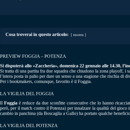
Cosa troverai in questo articolo:
mostra
PREVIEW FOGGIA – POTENZA
Si disputerà allo «Zaccheria», domenica 22 gennaio alle 14.30, l’inco
Si tratta di una partita fra due squadra che chiudono la zona playoff, i 
l’intera posta in palio per dare un senso a una stagione che rischia di di
Per i bookmakers, comunque, favorito è il Foggia.
LA VIGILIA DEL FOGGIA
Il
Foggia
è reduce da due sconfitte consecutive che lo hanno ricacciato
però, per il match contro il Potenza) per innalzare la qualità del gioco 
cambio in panchina (da Boscaglia a Gallo) ha portato qualche beneficio 
LA VIGILIA DEL POTENZA