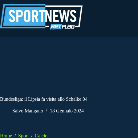
Salta
al
contenuto
Bundesliga: il Lipsia fa visita allo Schalke 04
Salvo Mangano
18 Gennaio 2024
Home
/
Sport
/
Calcio