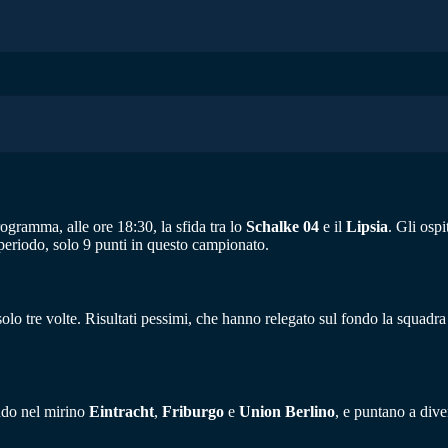
programma, alle ore 18:30, la sfida tra lo
Schalke 04
e il
Lipsia
. Gli osp
 periodo, solo 9 punti in questo campionato.
lo tre volte. Risultati pessimi, che hanno relegato sul fondo la squadra
do nel mirino
Eintracht
,
Friburgo
e
Union Berlino
, e puntano a div