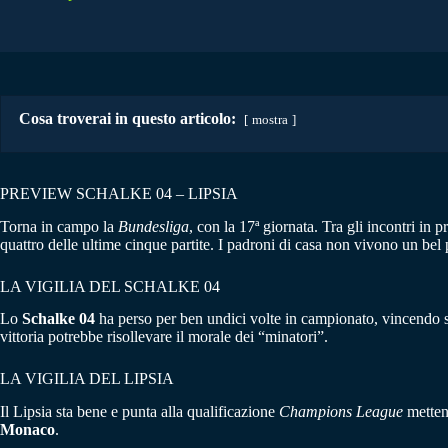
Cosa troverai in questo articolo:
mostra
PREVIEW SCHALKE 04 – LIPSIA
Torna in campo la
Bundesliga
, con la 17ª giornata. Tra gli incontri in 
quattro delle ultime cinque partite. I padroni di casa non vivono un bel
LA VIGILIA DEL SCHALKE 04
Lo
Schalke 04
ha perso per ben undici volte in campionato, vincendo so
vittoria potrebbe risollevare il morale dei “minatori”.
LA VIGILIA DEL LIPSIA
Il Lipsia sta bene e punta alla qualificazione
Champions League
metten
Monaco
.