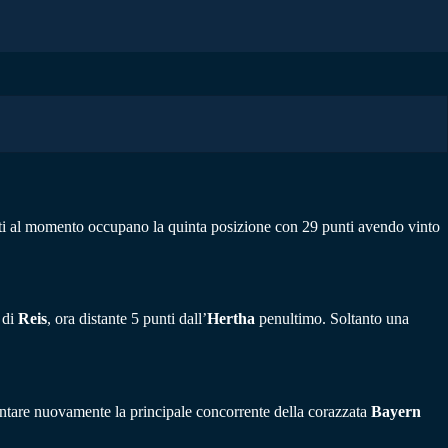
iti al momento occupano la quinta posizione con 29 punti avendo vinto
 di
Reis
, ora distante 5 punti dall’
Hertha
penultimo. Soltanto una
entare nuovamente la principale concorrente della corazzata
Bayern