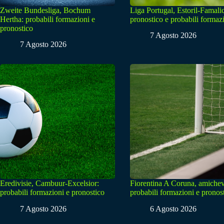
Zweite Bundesliga, Bochum
Liga Portugal, Estoril-Famali
Hertha: probabili formazioni e
pronostico e probabili formaz
pronostico
7 Agosto 2026
7 Agosto 2026
Eredivisie, Cambuur-Excelsior:
Fiorentina A Coruna, amichev
probabili formazioni e pronostico
probabili formazioni e pronos
7 Agosto 2026
6 Agosto 2026