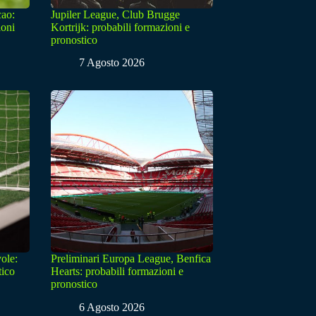
cao:
Jupiler League, Club Brugge
ioni
Kortrijk: probabili formazioni e
pronostico
7 Agosto 2026
ole:
Preliminari Europa League, Benfica
tico
Hearts: probabili formazioni e
pronostico
6 Agosto 2026