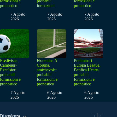
formazioni e
probabili
formazioni e
pronostico
formazioni
pronostico
7 Agosto
7 Agosto
7 Agosto
2026
2026
2026
Eredivisie,
Fiorentina A
Preliminari
Cambuur-
Coruna,
Europa League,
Excelsior:
amichevole:
Benfica Hearts:
probabili
probabili
probabili
formazioni e
formazioni e
formazioni e
pronostico
pronostico
pronostico
7 Agosto
6 Agosto
6 Agosto
2026
2026
2026
Di tendenza