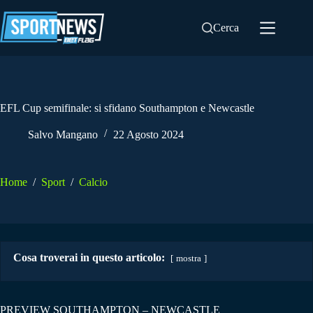
Salta
al
Cerca
contenuto
EFL Cup semifinale: si sfidano Southampton e Newcastle
Salvo Mangano
22 Agosto 2024
Home
/
Sport
/
Calcio
Cosa troverai in questo articolo:
mostra
PREVIEW SOUTHAMPTON – NEWCASTLE