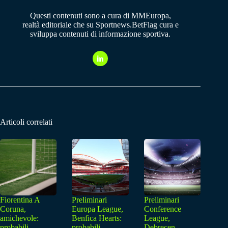
Questi contenuti sono a cura di MMEuropa,
realtà editoriale che su Sportnews.BetFlag cura e
sviluppa contenuti di informazione sportiva.
Articoli correlati
Fiorentina A
Preliminari
Preliminari
Coruna,
Europa League,
Conference
amichevole:
Benfica Hearts:
League,
probabili
probabili
Debrecen