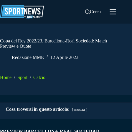
Salta
al
Cerca
contenuto
Copa del Rey 2022/23, Barcellona-Real Sociedad: Match
Preview e Quote
Redazione MME
12 Aprile 2023
Home
/
Sport
/
Calcio
Cosa troverai in questo articolo:
mostra
PREVIEW BARCELLONA-REAL SOCIEDAD