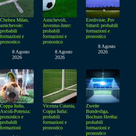
Chelsea Milan,
Amichevoli,
Eredivisie, Psv
amichevole:
Juventus-Inter:
Sittard: probabili
probabili
probabili
formazioni e
formazioni e
formazioni e
pronostico
pronostico
pronostico
8 Agosto
8 Agosto
8 Agosto
2026
2026
2026
Coppa Italia,
Vicenza Catania,
Zweite
Ascoli-Potenza:
Coppa Italia:
Bundesliga,
pronostico e
probabili
Bochum Hertha:
probabili
formazioni e
probabili
formazioni
pronostico
formazioni e
pronostico