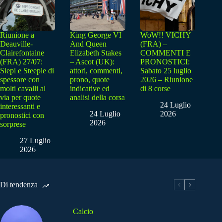
Riunione a
King George VI
WoW!! VICHY
Deauville-
And Queen
(FRA) –
Clairefontaine
Elizabeth Stakes
COMMENTI E
(FRA) 27/07:
– Ascot (UK):
PRONOSTICI:
Siepi e Steeple di
attori, commenti,
Sabato 25 luglio
spessore con
prono, quote
2026 – Riunione
molti cavalli al
indicative ed
di 8 corse
via per quote
analisi della corsa
24 Luglio
interessanti e
24 Luglio
2026
pronostici con
2026
sorprese
27 Luglio
2026
Di tendenza
Calcio