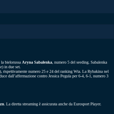
, la bielorussa
Aryna Sabalenka
, numero 5 del seeding. Sabalenka
e) in due set.
io), rispettivamente numero 25 e 24 del ranking Wta. La Rybakina nel
 reduce dall’affermazione contro Jessica Pegula per 6-4, 6-1, numero 3
azn
. La diretta streaming è assicurata anche da Eurosport Player.