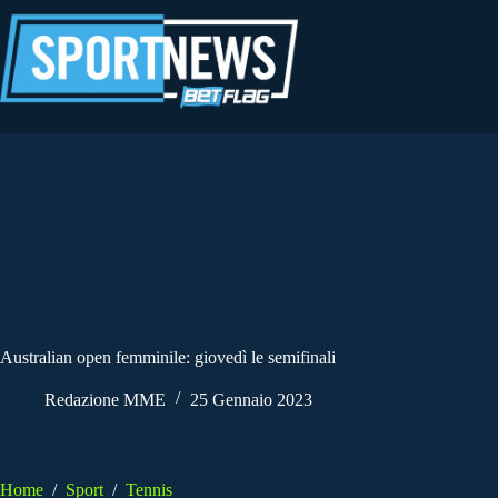
Salta
al
contenuto
Australian open femminile: giovedì le semifinali
Redazione MME
25 Gennaio 2023
Home
/
Sport
/
Tennis