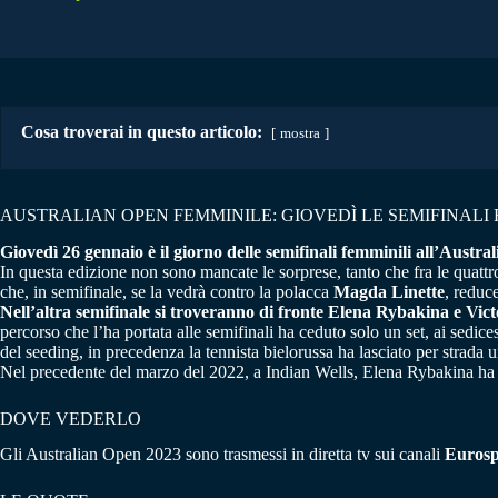
Cosa troverai in questo articolo:
mostra
AUSTRALIAN OPEN FEMMINILE: GIOVEDÌ LE SEMIFINALI 
Giovedì 26 gennaio è il giorno delle semifinali femminili all’Austra
In questa edizione non sono mancate le sorprese, tanto che fra le quattro 
che, in semifinale, se la vedrà contro la polacca
Magda Linette
, reduc
Nell’altra semifinale si troveranno di fronte Elena Rybakina e Vic
percorso che l’ha portata alle semifinali ha ceduto solo un set, ai sedi
del seeding, in precedenza la tennista bielorussa ha lasciato per strada 
Nel precedente del marzo del 2022, a Indian Wells, Elena Rybakina ha 
DOVE VEDERLO
Gli Australian Open 2023 sono trasmessi in diretta tv sui canali
Eurospo