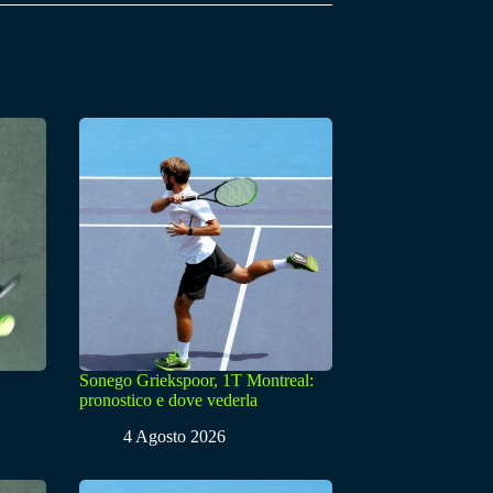
Sonego Griekspoor, 1T Montreal:
pronostico e dove vederla
4 Agosto 2026