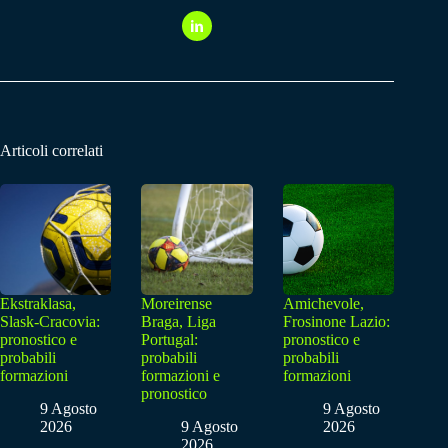
Articoli correlati
Ekstraklasa,
Moreirense
Amichevole,
Slask-Cracovia:
Braga, Liga
Frosinone Lazio:
pronostico e
Portugal:
pronostico e
probabili
probabili
probabili
formazioni
formazioni e
formazioni
pronostico
9 Agosto
9 Agosto
2026
9 Agosto
2026
2026