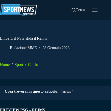
Salta
al
Cerca
contenuto
Ligue 1: il PSG sfida il Reims
Redazione MME
28 Gennaio 2023
Home
/
Sport
/
Calcio
Cosa troverai in questo articolo:
mostra
PREVIEW PSG – REIMS