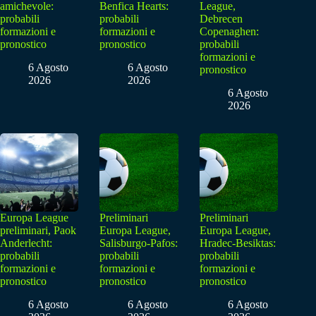
amichevole:
Benfica Hearts:
League,
probabili
probabili
Debrecen
formazioni e
formazioni e
Copenaghen:
pronostico
pronostico
probabili
formazioni e
6 Agosto
6 Agosto
pronostico
2026
2026
6 Agosto
2026
Europa League
Preliminari
Preliminari
preliminari, Paok
Europa League,
Europa League,
Anderlecht:
Salisburgo-Pafos:
Hradec-Besiktas:
probabili
probabili
probabili
formazioni e
formazioni e
formazioni e
pronostico
pronostico
pronostico
6 Agosto
6 Agosto
6 Agosto