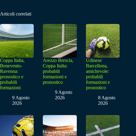
Articoli correlati
Coppa Italia,
Arezzo Brescia,
Udinese
Benevento-
Coppa Italia:
Barcellona,
Ravenna:
probabili
amichevole:
pronostico e
formazioni e
probabili
probabili
pronostico
formazioni e
formazioni
pronostico
9 Agosto
9 Agosto
2026
8 Agosto
2026
2026