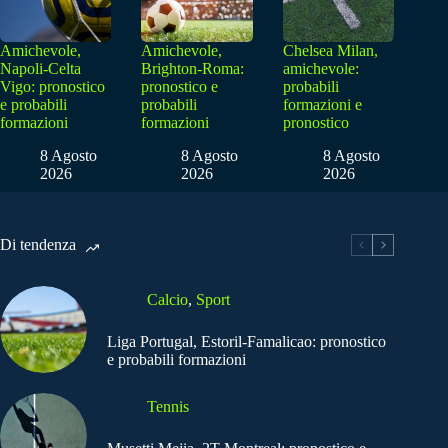
Amichevole,
Amichevole,
Chelsea Milan,
Napoli-Celta
Brighton-Roma:
amichevole:
Vigo: pronostico
pronostico e
probabili
e probabili
probabili
formazioni e
formazioni
formazioni
pronostico
8 Agosto
8 Agosto
8 Agosto
2026
2026
2026
Di tendenza
Calcio
,
Sport
Liga Portugal, Estoril-Famalicao: pronostico
e probabili formazioni
Tennis