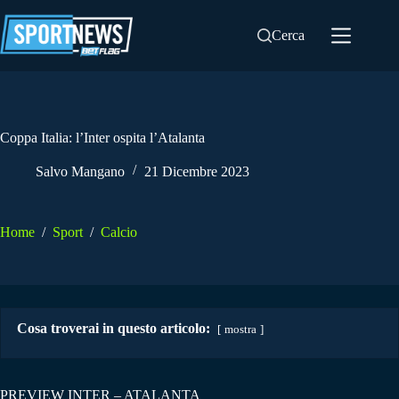
Salta
al
Cerca
contenuto
Coppa Italia: l’Inter ospita l’Atalanta
Salvo Mangano
21 Dicembre 2023
Home
/
Sport
/
Calcio
Cosa troverai in questo articolo:
mostra
PREVIEW INTER – ATALANTA