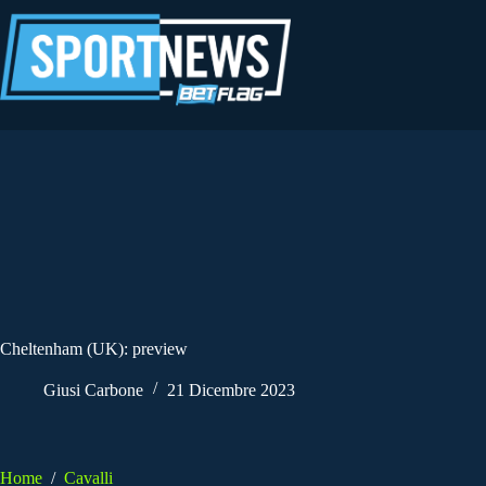
Salta
al
contenuto
Cheltenham (UK): preview
Giusi Carbone
21 Dicembre 2023
Home
/
Cavalli