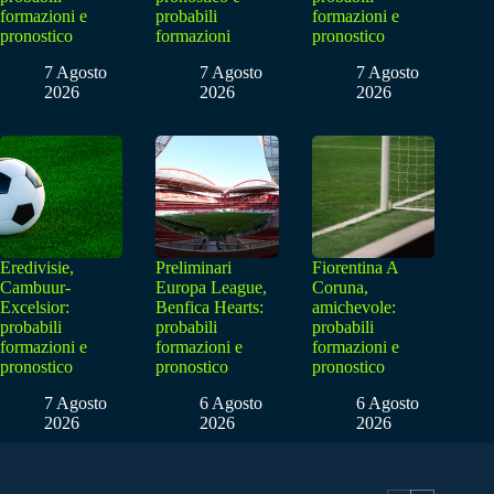
formazioni e
probabili
formazioni e
pronostico
formazioni
pronostico
7 Agosto
7 Agosto
7 Agosto
2026
2026
2026
Eredivisie,
Preliminari
Fiorentina A
Cambuur-
Europa League,
Coruna,
Excelsior:
Benfica Hearts:
amichevole:
probabili
probabili
probabili
formazioni e
formazioni e
formazioni e
pronostico
pronostico
pronostico
7 Agosto
6 Agosto
6 Agosto
2026
2026
2026