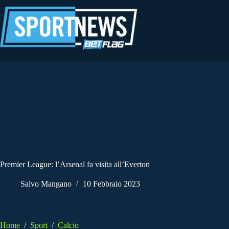
Salta
al
contenuto
Premier League: l’Arsenal fa visita all’Everton
Salvo Mangano
10 Febbraio 2023
Home
/
Sport
/
Calcio