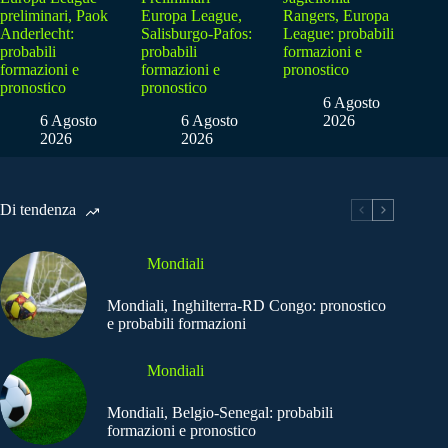
preliminari, Paok
Europa League,
Rangers, Europa
Anderlecht:
Salisburgo-Pafos:
League: probabili
probabili
probabili
formazioni e
formazioni e
formazioni e
pronostico
pronostico
pronostico
6 Agosto
6 Agosto
6 Agosto
2026
2026
2026
Di tendenza
Mondiali
Mondiali, Inghilterra-RD Congo: pronostico
e probabili formazioni
Mondiali
Mondiali, Belgio-Senegal: probabili
formazioni e pronostico