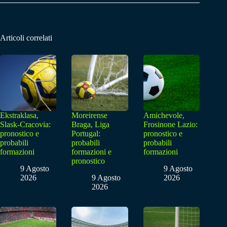
Articoli correlati
Ekstraklasa,
Moreirense
Amichevole,
Slask-Cracovia:
Braga, Liga
Frosinone Lazio:
pronostico e
Portugal:
pronostico e
probabili
probabili
probabili
formazioni
formazioni e
formazioni
pronostico
9 Agosto
9 Agosto
2026
9 Agosto
2026
2026