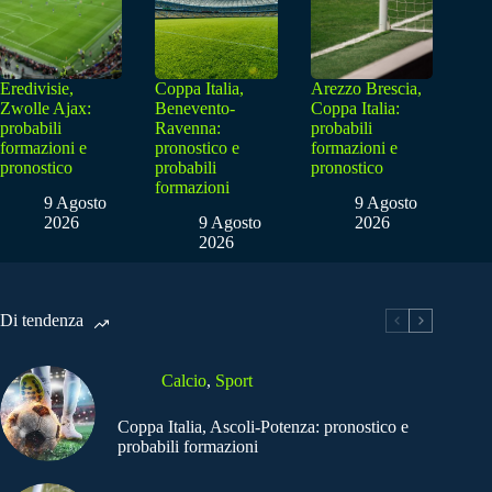
Eredivisie,
Coppa Italia,
Arezzo Brescia,
Zwolle Ajax:
Benevento-
Coppa Italia:
probabili
Ravenna:
probabili
formazioni e
pronostico e
formazioni e
pronostico
probabili
pronostico
formazioni
9 Agosto
9 Agosto
2026
9 Agosto
2026
2026
Di tendenza
Calcio
,
Sport
Coppa Italia, Ascoli-Potenza: pronostico e
probabili formazioni