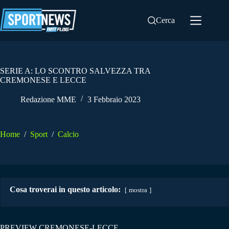
Salta
al
Cerca
contenuto
SERIE A: LO SCONTRO SALVEZZA TRA
CREMONESE E LECCE
Redazione MME
3 Febbraio 2023
Home
/
Sport
/
Calcio
Cosa troverai in questo articolo:
mostra
PREVIEW CREMONESE-LECCE