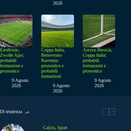
2026
Eredivisie,
Coppa Italia,
Arezzo Brescia,
Zwolle Ajax:
Benevento-
Coppa Italia:
probabili
Ravenna:
probabili
formazioni e
pronostico e
formazioni e
pronostico
probabili
pronostico
formazioni
9 Agosto
9 Agosto
2026
9 Agosto
2026
2026
Di tendenza
Calcio
,
Sport