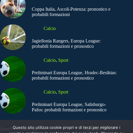
Coppa Italia, Ascoli-Potenza: pronostico e
probabili formazioni
Calcio
Jagiellonia Rangers, Europa League:
probabili formazioni e pronostico
Calcio
,
Sport
Preliminari Europa League, Hradec-Besiktas:
probabili formazioni e pronostico
Calcio
,
Sport
Preliminari Europa League, Salisburgo-
Pafos: probabili formazioni e pronostico
Questo sito utilizza cookie propri e di terzi per migliorare i
SportNews.BetFlag -
Copyright © 2025