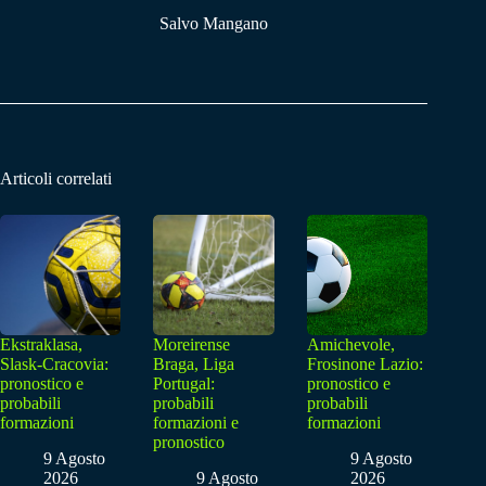
Salvo Mangano
Articoli correlati
Ekstraklasa,
Moreirense
Amichevole,
Slask-Cracovia:
Braga, Liga
Frosinone Lazio:
pronostico e
Portugal:
pronostico e
probabili
probabili
probabili
formazioni
formazioni e
formazioni
pronostico
9 Agosto
9 Agosto
2026
9 Agosto
2026