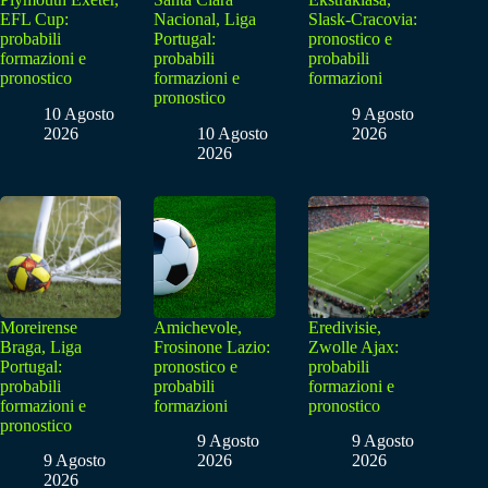
EFL Cup:
Nacional, Liga
Slask-Cracovia:
probabili
Portugal:
pronostico e
formazioni e
probabili
probabili
pronostico
formazioni e
formazioni
pronostico
10 Agosto
9 Agosto
2026
10 Agosto
2026
2026
Moreirense
Amichevole,
Eredivisie,
Braga, Liga
Frosinone Lazio:
Zwolle Ajax:
Portugal:
pronostico e
probabili
probabili
probabili
formazioni e
formazioni e
formazioni
pronostico
pronostico
9 Agosto
9 Agosto
9 Agosto
2026
2026
2026