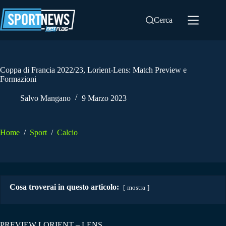
Salta
al
Cerca
contenuto
Coppa di Francia 2022/23, Lorient-Lens: Match Preview e
Formazioni
Salvo Mangano
9 Marzo 2023
Home
/
Sport
/
Calcio
Cosa troverai in questo articolo:
mostra
PREVIEW LORIENT – LENS