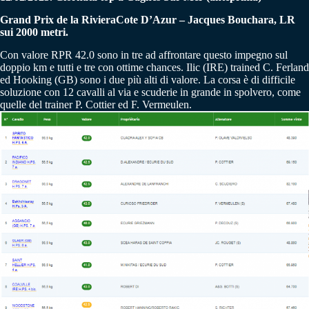
Grand Prix de la RivieraCote D’Azur – Jacques Bouchara, LR
sui 2000 metri.
Con valore RPR 42.0 sono in tre ad affrontare questo impegno sul
doppio km e tutti e tre con ottime chances. Ilic (IRE) trained C. Ferland
ed Hooking (GB) sono i due più alti di valore. La corsa è di difficile
soluzione con 12 cavalli al via e scuderie in grande in spolvero, come
quelle del trainer P. Cottier ed F. Vermeulen.