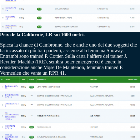
Prix de la Californie
,
LR sui 1600 metri.
Spicca la chance di Cambronne, che è anche uno dei due soggetti che
ha incassato di più tra i partenti, assieme alla femmina Showay.
Entrambi sono trained P. Cottier. Sulla carta l’alfiere del trainer J.
Reynier, Machito (IRE), sembra poter emergere ed è tenere in
considerazione anche Mqse De Maintenon, femmina trained F.
Vermeulen che vanta un RPR 41.