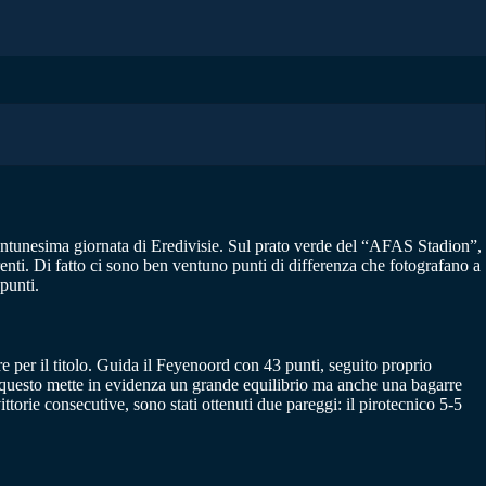
ventunesima giornata di Eredivisie. Sul prato verde del “AFAS Stadion”,
nti. Di fatto ci sono ben ventuno punti di differenza che fotografano a
punti.
e per il titolo. Guida il Feyenoord con 43 punti, seguito proprio
o questo mette in evidenza un grande equilibrio ma anche una bagarre
torie consecutive, sono stati ottenuti due pareggi: il pirotecnico 5-5