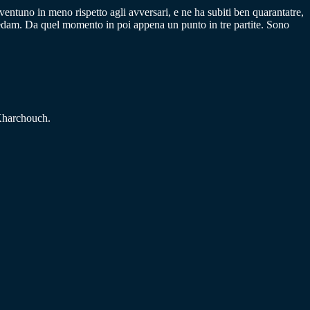
 ventuno in meno rispetto agli avversari, e ne ha subiti ben quarantatre,
oledam. Da quel momento in poi appena un punto in tre partite. Sono
Kharchouch.