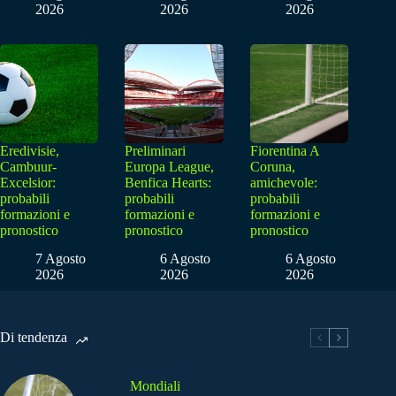
2026
2026
2026
Eredivisie,
Preliminari
Fiorentina A
Cambuur-
Europa League,
Coruna,
Excelsior:
Benfica Hearts:
amichevole:
probabili
probabili
probabili
formazioni e
formazioni e
formazioni e
pronostico
pronostico
pronostico
7 Agosto
6 Agosto
6 Agosto
2026
2026
2026
Di tendenza
Mondiali