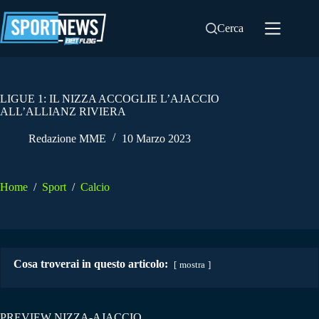
Salta
al
Cerca
contenuto
LIGUE 1: IL NIZZA ACCOGLIE L’AJACCIO
ALL’ALLIANZ RIVIERA
Redazione MME
10 Marzo 2023
Home
/
Sport
/
Calcio
Cosa troverai in questo articolo:
mostra
PREVIEW NIZZA-AJACCIO