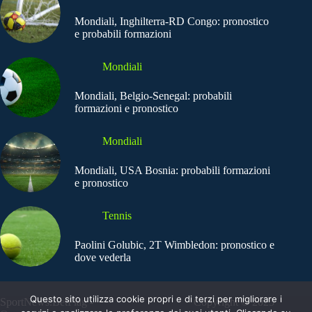
Mondiali, Inghilterra-RD Congo: pronostico
e probabili formazioni
Mondiali
Mondiali, Belgio-Senegal: probabili
formazioni e pronostico
Mondiali
Mondiali, USA Bosnia: probabili formazioni
e pronostico
Tennis
Paolini Golubic, 2T Wimbledon: pronostico e
dove vederla
Questo sito utilizza cookie propri e di terzi per migliorare i
SportNews.BetFlag -
Copyright © 2025