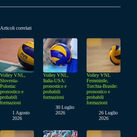
Articoli correlati
Volley VNL,
Volley VNL,
Volley VNL
Slovenia-
Italia-USA:
Femminile,
Polonia:
pronostico e
Turchia-Brasile:
pronostico e
probabili
pronostico e
probabili
formazioni
probabili
formazioni
formazioni
30 Luglio
1 Agosto
2026
26 Luglio
2026
2026