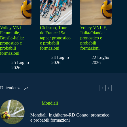
Volley VNL
Ciclismo, Tour
Volley VNL F,
Femminile,
de France 19a
Italia-Olanda:
Brasile-Italia:
tappa: pronostico
pronostico e
pronostico e
e probabili
probabili
probabili
formazioni
formazioni
formazioni
24 Luglio
22 Luglio
25 Luglio
2026
2026
2026
Di tendenza
Mondiali
Mondiali, Inghilterra-RD Congo: pronostico
e probabili formazioni